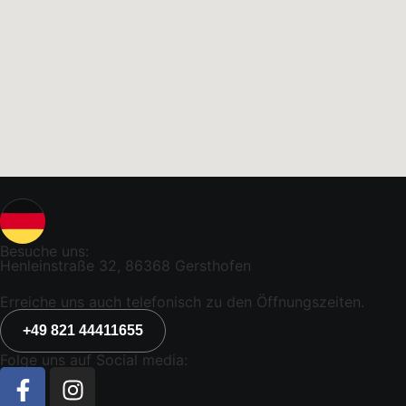
Besuche uns:
Henleinstraße 32, 86368 Gersthofen
Erreiche uns auch telefonisch zu den Öffnungszeiten.
+49 821 44411655
Folge uns auf Social media: