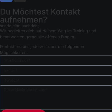
Du Möchtest Kontakt
aufnehmen?
sende eine nachricht
Wir begleiten dich auf deinem Weg im Training und
beantworten gerne alle offenen Fragen.
Kontaktiere uns jederzeit über die folgenden
Möglichkeiten.