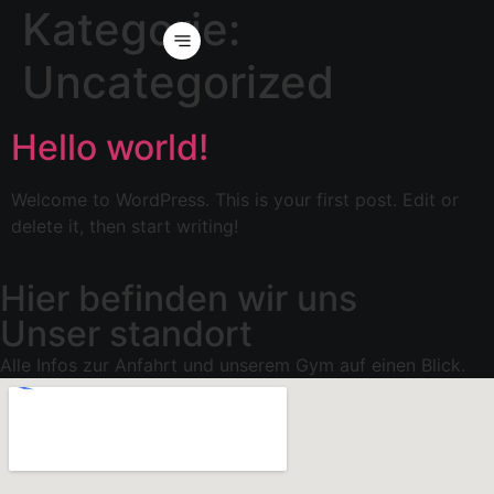
Kategorie:
Uncategorized
Hello world!
Welcome to WordPress. This is your first post. Edit or
delete it, then start writing!
Hier befinden wir uns
Unser standort
Alle Infos zur Anfahrt und unserem Gym auf einen Blick.