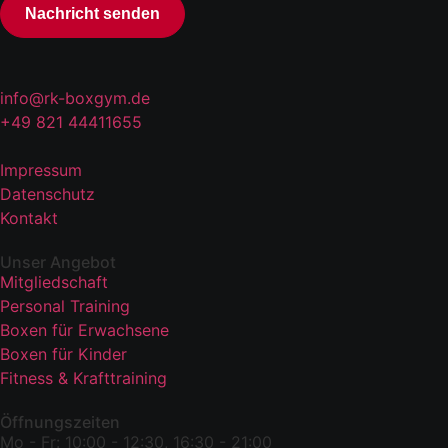
Nachricht senden
info@rk-boxgym.de
+49 821 44411655
Impressum
Datenschutz
Kontakt
Unser Angebot
Mitgliedschaft
Personal Training
Boxen für Erwachsene
Boxen für Kinder
Fitness & Krafttraining
Öffnungszeiten
Mo - Fr: 10:00 - 12:30, 16:30 - 21:00